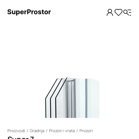
Loading
Proizvodi
Gradnja
Prozori i vrata
Prozori