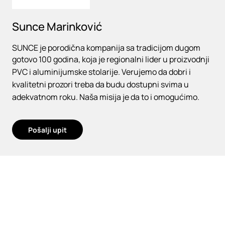
Sunce Marinković
SUNCE je porodična kompanija sa tradicijom dugom
gotovo 100 godina, koja je regionalni lider u proizvodnji
PVC i aluminijumske stolarije. Verujemo da dobri i
kvalitetni prozori treba da budu dostupni svima u
adekvatnom roku. Naša misija je da to i omogućimo.
Pošalji upit