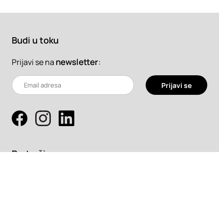
Budi u toku
newsletter
:
Prijavi se na
Prijavi se
Pretraži
Projekti
Profesionalci
Proizvodi