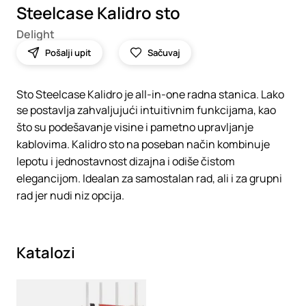
Steelcase Kalidro sto
Delight
Pošalji upit
Sačuvaj
Sto Steelcase Kalidro je all-in-one radna stanica. Lako
se postavlja zahvaljujući intuitivnim funkcijama, kao
što su podešavanje visine i pametno upravljanje
kablovima. Kalidro sto na poseban način kombinuje
lepotu i jednostavnost dizajna i odiše čistom
elegancijom. Idealan za samostalan rad, ali i za grupni
rad jer nudi niz opcija.
Katalozi
Loading