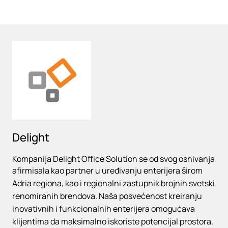
Loading
Delight
Kompanija Delight Office Solution se od svog osnivanja
afirmisala kao partner u uređivanju enterijera širom
Adria regiona, kao i regionalni zastupnik brojnih svetski
renomiranih brendova. Naša posvećenost kreiranju
inovativnih i funkcionalnih enterijera omogućava
klijentima da maksimalno iskoriste potencijal prostora,