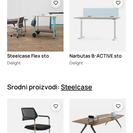
Steelcase Flex sto
Narbutas B-ACTIVE sto
Delight
Delight
Srodni proizvodi:
Steelcase
Loading
Loading