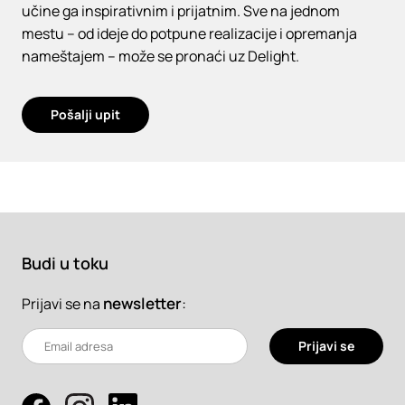
učine ga inspirativnim i prijatnim. Sve na jednom
mestu – od ideje do potpune realizacije i opremanja
nameštajem – može se pronaći uz Delight.
Pošalji upit
Budi u toku
newsletter
:
Prijavi se na
Prijavi se