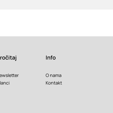
ročitaj
Info
ewsletter
O nama
lanci
Kontakt