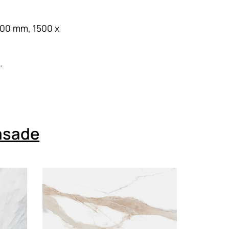
000 mm, 1500 x
.
fasade
Loading