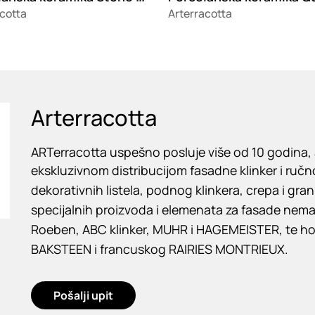
cotta
Arterracotta
Arterracotta
ARTerracotta uspešno posluje više od 10 godina, 
ekskluzivnom distribucijom fasadne klinker i ruč
dekorativnih listela, podnog klinkera, crepa i gran
specijalnih proizvoda i elemenata za fasade nem
Roeben, ABC klinker, MUHR i HAGEMEISTER, te 
BAKSTEEN i francuskog RAIRIES MONTRIEUX.
Pošalji upit