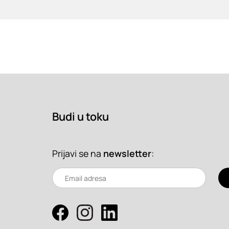
Budi u toku
Prijavi se na
newsletter
: