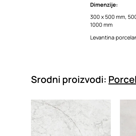
Dimenzije:
300 x 500 mm, 500
1000 mm
Levantina porcelan
Srodni proizvodi:
Porcel
Loading
Loadin