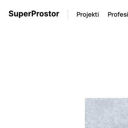
Projekti
Profes
Loading