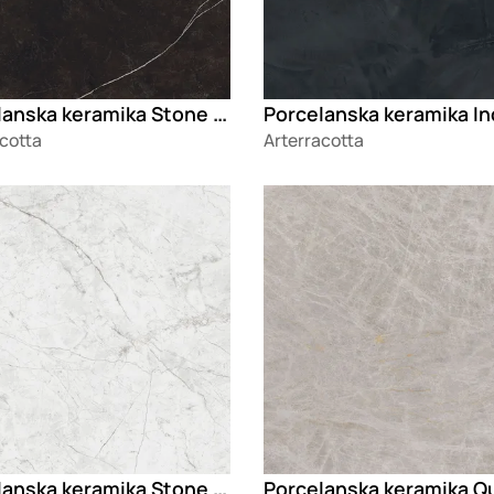
Porcelanska keramika Stone Kalos Bianco
cotta
Arterracotta
g
Loading
Porcelanska keramika Stone Mystic White