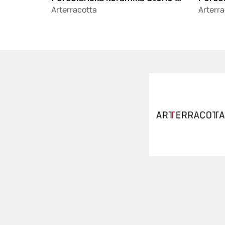
Arterracotta
Arterra
Loading