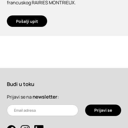
francuskog RAIRIES MONTRIEUX.
Pošalji upit
Budi u toku
newsletter
:
Prijavi se na
Prijavi se