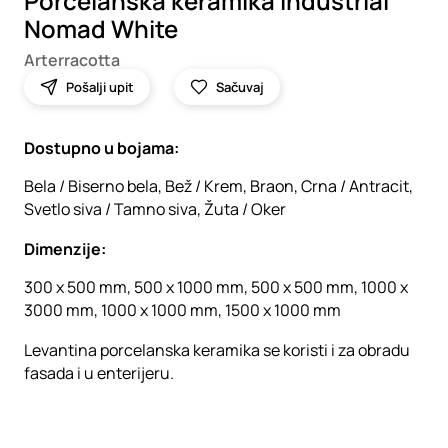
Porcelanska keramika Industrial
Nomad White
Arterracotta
Pošalji upit
Sačuvaj
Dostupno u bojama:
Bela / Biserno bela, Bež / Krem, Braon, Crna / Antracit,
Svetlo siva / Tamno siva, Žuta / Oker
Dimenzije:
300 x 500 mm, 500 x 1000 mm, 500 x 500 mm, 1000 x
3000 mm, 1000 x 1000 mm, 1500 x 1000 mm
Levantina porcelanska keramika se koristi i za obradu
fasada i u enterijeru.