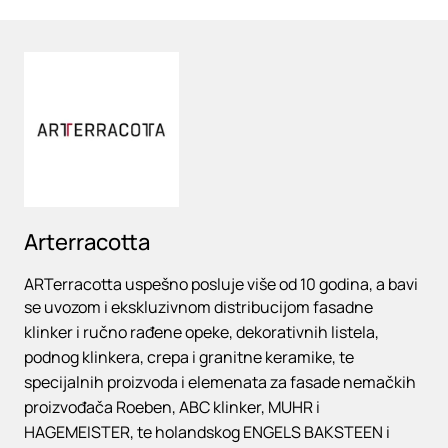
Loading
Arterracotta
ARTerracotta uspešno posluje više od 10 godina, a bavi
se uvozom i ekskluzivnom distribucijom fasadne
klinker i ručno rađene opeke, dekorativnih listela,
podnog klinkera, crepa i granitne keramike, te
specijalnih proizvoda i elemenata za fasade nemačkih
proizvođača Roeben, ABC klinker, MUHR i
HAGEMEISTER, te holandskog ENGELS BAKSTEEN i