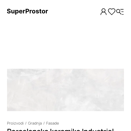
Loading
Proizvodi
Gradnja
Fasade