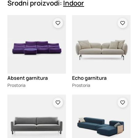
Srodni proizvodi:
Indoor
Loading
Loading
Absent garnitura
Echo garnitura
Prostoria
Prostoria
Loading
Loading