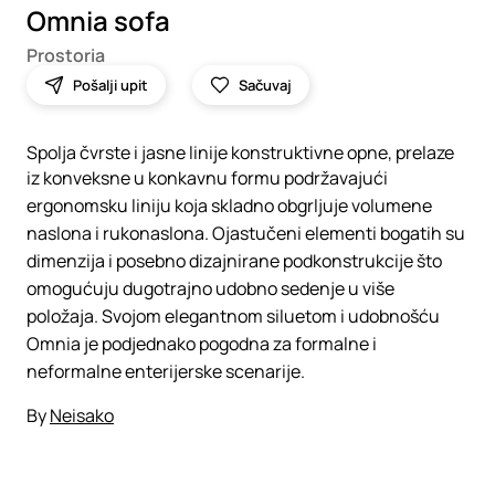
Omnia sofa
Prostoria
Pošalji upit
Sačuvaj
Spolja čvrste i jasne linije konstruktivne opne, prelaze
iz konveksne u konkavnu formu podržavajući
ergonomsku liniju koja skladno obgrljuje volumene
naslona i rukonaslona. Ojastučeni elementi bogatih su
dimenzija i posebno dizajnirane podkonstrukcije što
omogućuju dugotrajno udobno sedenje u više
položaja. Svojom elegantnom siluetom i udobnošću
Omnia je podjednako pogodna za formalne i
neformalne enterijerske scenarije.
By
Neisako