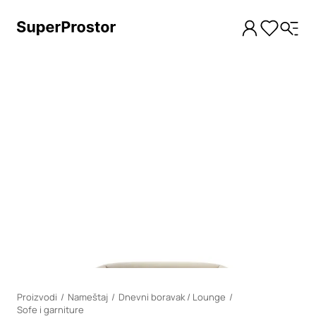
Loading
Proizvodi
Nameštaj
Dnevni boravak / Lounge
Sofe i garniture