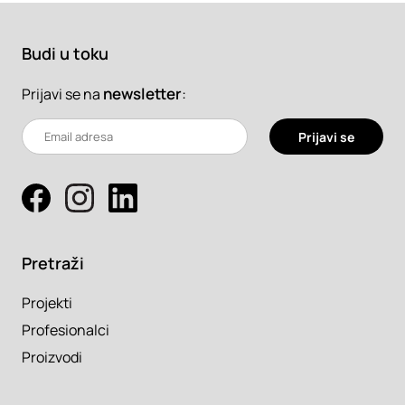
Budi u toku
newsletter
:
Prijavi se na
Prijavi se
Pretraži
Projekti
Profesionalci
Proizvodi