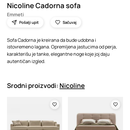
Nicoline Cadorna sofa
Emmeti
Pošalji upit
Sačuvaj
Sofa Cadorna je kreirana da bude udobna i
istovremeno lagana. Opremljena jastucima od perja,
karakterišu je tanke, elegantne noge koje joj daju
autentičan izgled.
Srodni proizvodi:
Nicoline
Loading
Loading