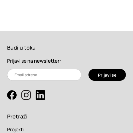
Budi u toku
newsletter
:
Prijavi se na
Prijavi se
Pretraži
Projekti