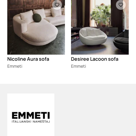
Loading
Loading
Nicoline Aura sofa
Desiree Lacoon sofa
Emmeti
Emmeti
Loading