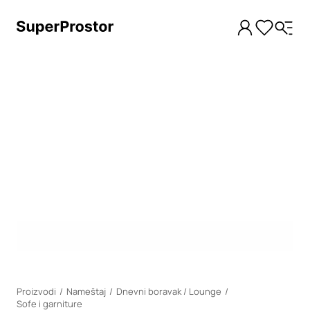
Loading
Proizvodi
Nameštaj
Dnevni boravak / Lounge
Sofe i garniture