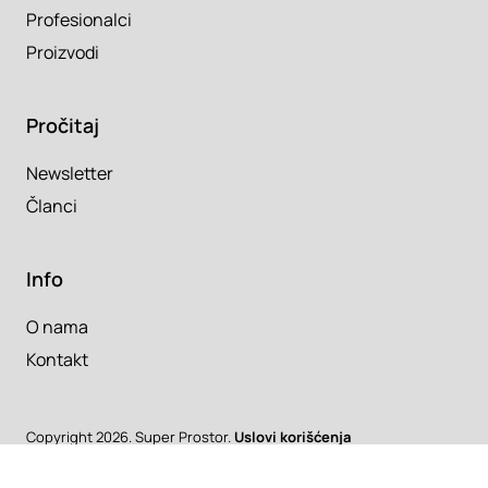
Profesionalci
Proizvodi
Pročitaj
Newsletter
Članci
Info
O nama
Kontakt
Copyright 2026. Super Prostor.
Uslovi korišćenja
Srbija
/
Hrvatska