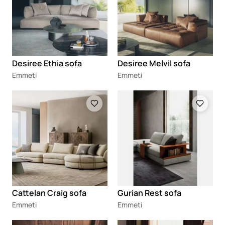
Desiree Ethia sofa
Desiree Melvil sofa
Emmeti
Emmeti
Loading
Loading
Cattelan Craig sofa
Gurian Rest sofa
Emmeti
Emmeti