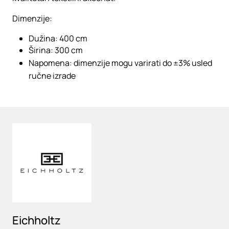
Dimenzije:
Dužina: 400 cm
Širina: 300 cm
Napomena: dimenzije mogu varirati do ±3% usled
ručne izrade
Loading
Eichholtz