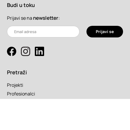
Budi u toku
newsletter
:
Prijavi se na
Prijavi se
Pretraži
Projekti
Profesionalci
Proizvodi
Pročitaj