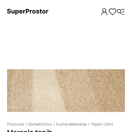
Loading
Proizvodi
Domaćinstvo
Kućna dekoracija
Tepisi i ćilimi