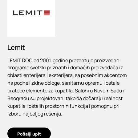
Lemit
LEMIT DOO od 2001. godine prezentuje proizvodne
programe svetski priznatih i domaćih proizvođača iz
oblasti enterijera i eksterijera, sa posebnim akcentom
na podne i zidne obloge, sanitarnu opremu i ostale
prateće elemente za kupatila. Saloni u Novom Sadu i
Beogradu su projektovani tako da dočaraju realnost
kupatila i ostalih prostornih funkcija i pomognu pri
izboru najboljeg rešenja.
Pošalji upit