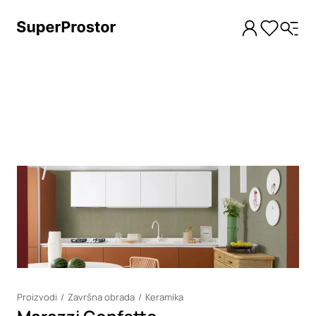
Loading
Proizvodi
Završna obrada
Keramika