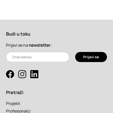
Budi u toku
newsletter
:
Prijavi se na
Prijavi se
Pretraži
Projekti
Profesionalci