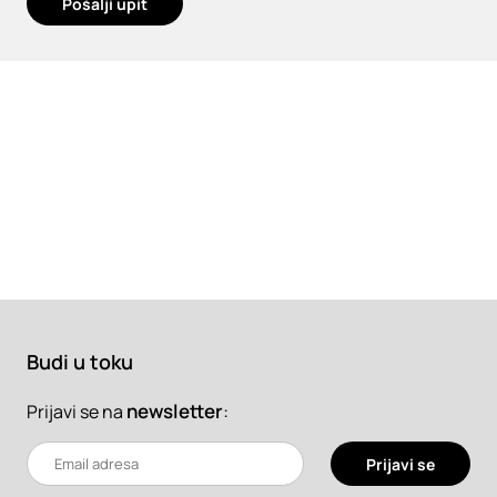
Pošalji upit
Budi u toku
newsletter
:
Prijavi se na
Prijavi se