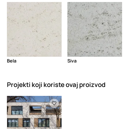
Loading
Loading
Bela
Siva
Projekti koji koriste ovaj proizvod
Loading