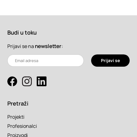
Budi u toku
newsletter
:
Prijavi se na
Prijavi se
Pretraži
Projekti
Profesionalci
Proizvodi