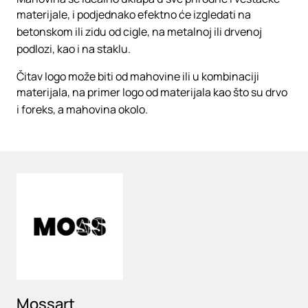
materijale, i podjednako efektno će izgledati na
betonskom ili zidu od cigle, na metalnoj ili drvenoj
podlozi, kao i na staklu.
Čitav logo može biti od mahovine ili u kombinaciji
materijala, na primer logo od materijala kao što su drvo
i foreks, a mahovina okolo.
Loading
Mossart