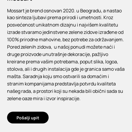
Mossart je brend osnovan 2020. u Beogradu, a nastao
kao sinteza ljubavi prema prirodi i umetnosti. Kroz
posvećenost unikatnom dizajnu i najvišem kvalitetu
izrade stvaramo jedinstvene zelene zidove izrađene od
100% prirodne mahovine, bez potrebe za održavanjem.
Pored zelenih zidova, u našoj ponudi možete naći i
druge proizvode unutrašnje dekoracije, pažljivo
kreirane prema vašim potrebama, poput slika, logoa,
stolova, ali i drugih instalacija gde je granica samo vaša
mašta. Saradnja koju smo ostvarili sa domaćim i
stranim kompanijama predstavlja potvrdu kvaliteta
našeg rada, a prostori koji su nekada bili obični sada su
zelene oaze mira i izvor inspiracije.
Pošalji upit