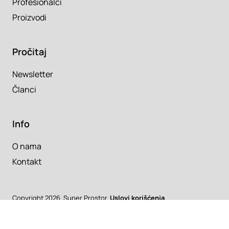
Profesionalci
Proizvodi
Pročitaj
Newsletter
Članci
Info
O nama
Kontakt
Copyright 2026. Super Prostor.
Uslovi korišćenja
Srbija
/
Hrvatska