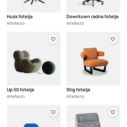
Husk fotelja
Downtown radna fotelja
Artefacto
Artefacto
Loading
Loading
Up 50 fotelja
Stig fotelja
Artefacto
Artefacto
Loading
Loading