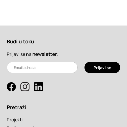
Budi u toku
newsletter
:
Prijavi se na
Prijavi se
Pretraži
Projekti