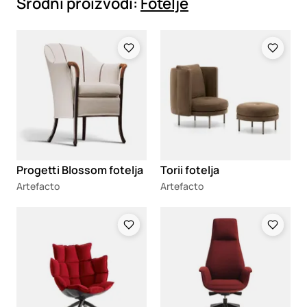
Srodni proizvodi:
Fotelje
Loading
Loading
Progetti Blossom fotelja
Torii fotelja
Artefacto
Artefacto
Loading
Loading