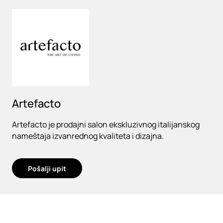
Loading
Artefacto
Artefacto je prodajni salon ekskluzivnog italijanskog
nameštaja izvanrednog kvaliteta i dizajna.
Pošalji upit