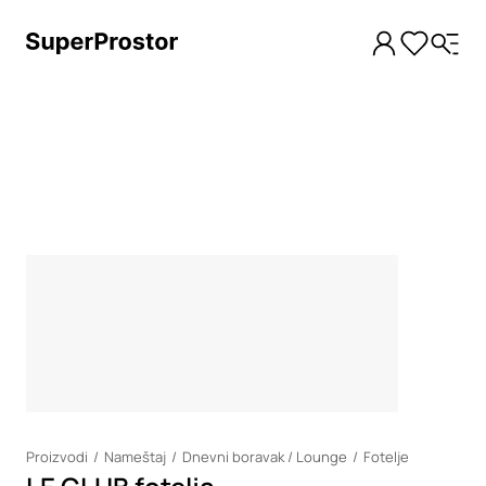
Loading
Proizvodi
Nameštaj
Dnevni boravak / Lounge
Fotelje