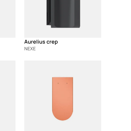
Aurelius crep
NEXE
Loading