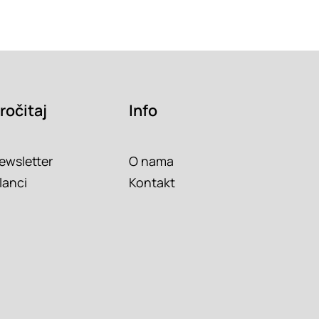
ročitaj
Info
ewsletter
O nama
lanci
Kontakt