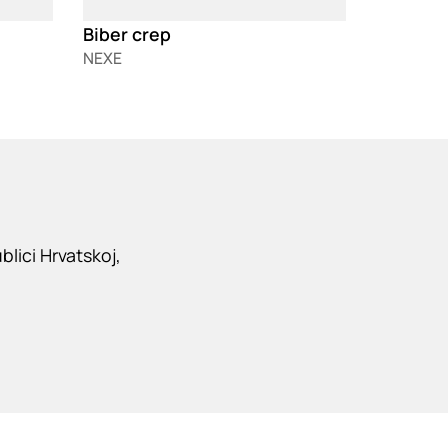
Biber crep
NEXE
lici Hrvatskoj,