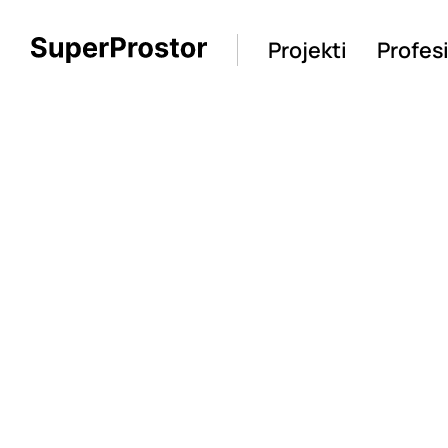
Projekti
Profes
Loading