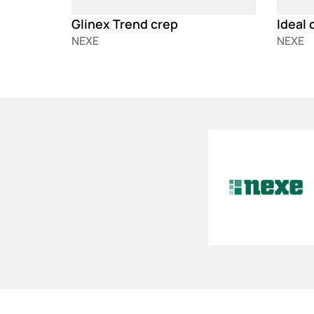
Glinex Trend crep
Ideal 
NEXE
NEXE
Loading