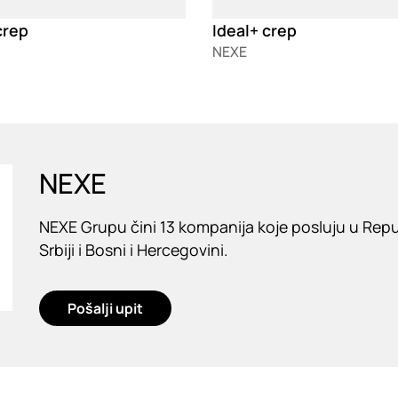
crep
Ideal+ crep
NEXE
NEXE
NEXE Grupu čini 13 kompanija koje posluju u Repub
Srbiji i Bosni i Hercegovini.
Pošalji upit