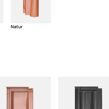
Natur
g
Loading