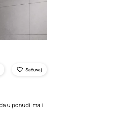
Sačuvaj
da u ponudi ima i