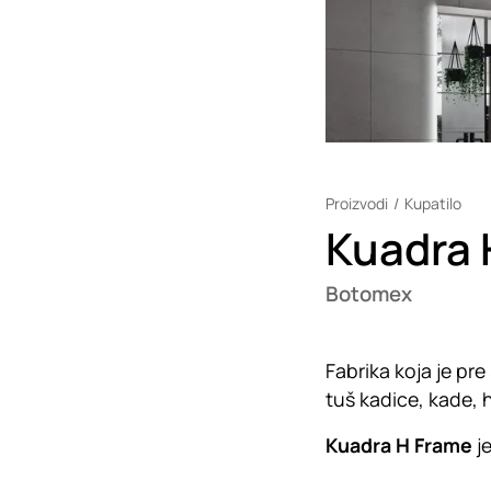
Proizvodi
Kupatilo
Kuadra 
Botomex
Fabrika koja je pr
tuš kadice, kade,
Kuadra H Frame
je