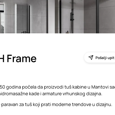
H Frame
Pošalji upit
e 50 godina počela da proizvodi tuš kabine u Mantovi sa
 hidromasažne kade i armature vrhunskog dizajna.
 paravan za tuš koji prati moderne trendove u dizajnu.