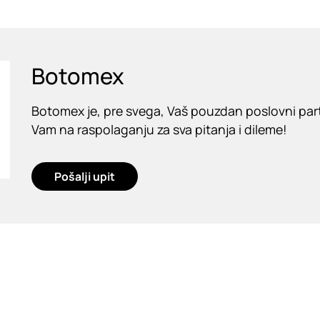
Botomex
Botomex je, pre svega, Vaš pouzdan poslovni partn
Vam na raspolaganju za sva pitanja i dileme!
Pošalji upit