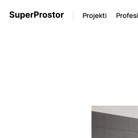
Projekti
Profes
Loading