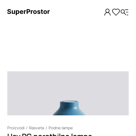
Loading
Proizvodi
Rasveta
Podne lampe