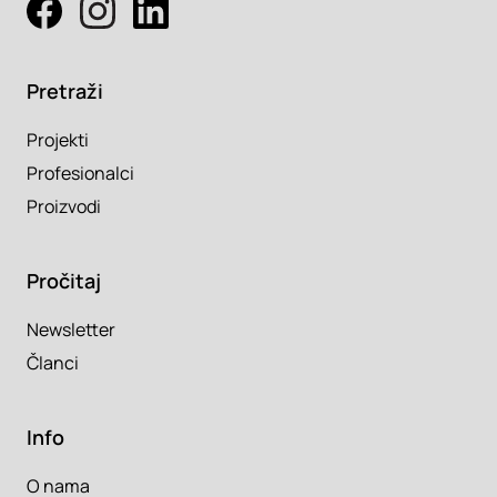
Pretraži
Projekti
Profesionalci
Proizvodi
Pročitaj
Newsletter
Članci
Info
O nama