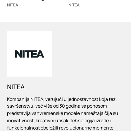
NITEA
NITEA
Loading
NITEA
Kompanija NITEA, verujući u jednostavnost koja teži
savršenstvu, već više od 30 godina sa ponosom
predstavlja vanvremenske modele nameštaja čija su
inovativnost, kreativni utisak, tehnologija izrade i
funkcionalnost obeležili revolucionarne momente