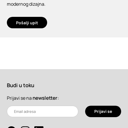
modernog dizajna.
Pošalji upit
Budi u toku
newsletter
:
Prijavi se na
Prijavi se