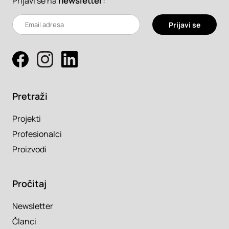
newsletter
:
Prijavi se na
Prijavi se
Pretraži
Projekti
Profesionalci
Proizvodi
Pročitaj
Newsletter
Članci