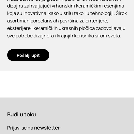
dizajnu zahvaljujući vrhunskim keramičkim rešenjima
koja su inovativna, kako u stilu tako i u tehnologiji. Širok
asortiman porcelanskih površina za enterijere,
eksterijere i keramičkih ukrasnih pločica zadovoljavaju
sve potrebe dizajnera i krajnjih korisnika širom sveta.
Pošalji upit
Budi u toku
newsletter
:
Prijavi se na