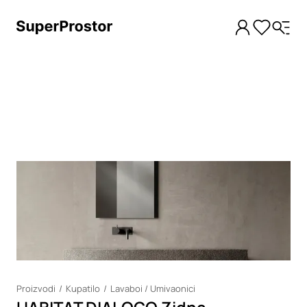
Loading
Proizvodi
Kupatilo
Lavaboi / Umivaonici