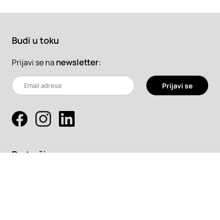
Budi u toku
newsletter
:
Prijavi se na
Prijavi se
Pretraži
Projekti
Profesionalci
Proizvodi