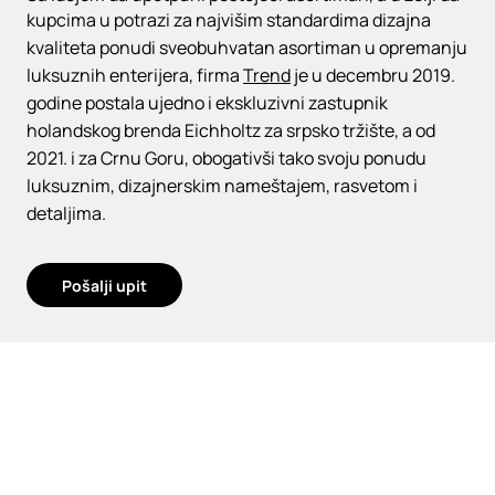
kupcima u potrazi za najvišim standardima dizajna
kvaliteta ponudi sveobuhvatan asortiman u opremanju
luksuznih enterijera, firma
Trend
je u decembru 2019.
godine postala ujedno i ekskluzivni zastupnik
holandskog brenda Eichholtz za srpsko tržište, a od
2021. i za Crnu Goru, obogativši tako svoju ponudu
luksuznim, dizajnerskim nameštajem, rasvetom i
detaljima.
Pošalji upit