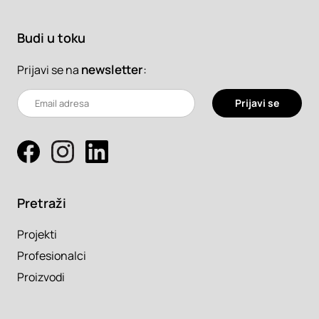
Budi u toku
newsletter
:
Prijavi se na
Prijavi se
Pretraži
Projekti
Profesionalci
Proizvodi