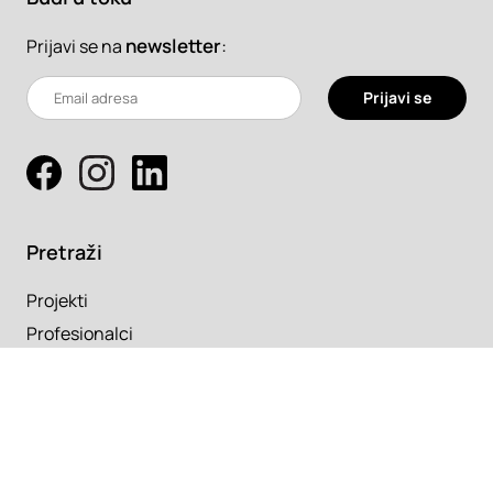
newsletter
:
Prijavi se na
Prijavi se
Pretraži
Projekti
Profesionalci
Proizvodi
Pročitaj
Newsletter