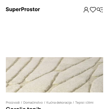
Loading
Proizvodi
Domaćinstvo
Kućna dekoracija
Tepisi i ćilimi