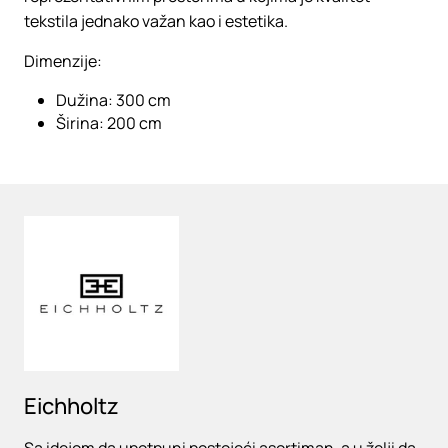
tekstila jednako važan kao i estetika.
Dimenzije:
Dužina: 300 cm
Širina: 200 cm
Loading
Eichholtz