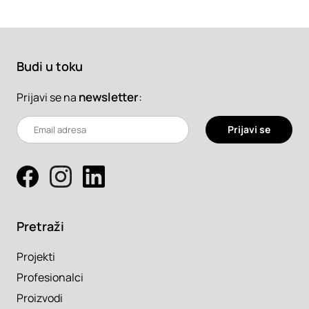
Budi u toku
newsletter
:
Prijavi se na
Prijavi se
Pretraži
Projekti
Profesionalci
Proizvodi