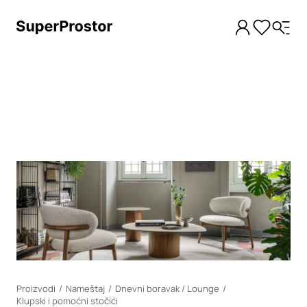
Loading
Proizvodi
Nameštaj
Dnevni boravak / Lounge
Klupski i pomoćni stočići