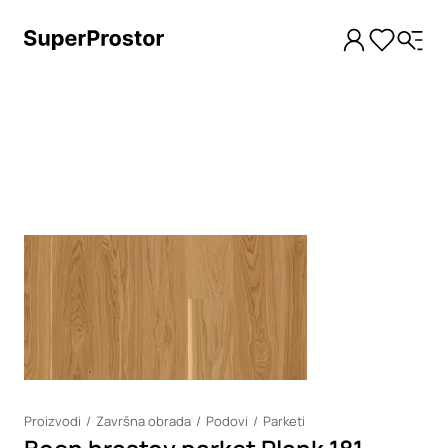
Loading
Proizvodi
Završna obrada
Podovi
Parketi