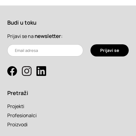
Budi u toku
newsletter
:
Prijavi se na
Prijavi se
Pretraži
Projekti
Profesionalci
Proizvodi