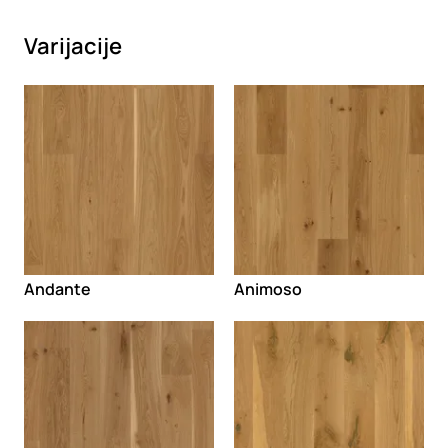
Varijacije
Loading
Loading
Andante
Animoso
Loading
Loading