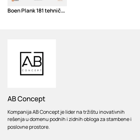
Boen Plank 181 tehnički podaci
Loading
AB Concept
Kompanija AB Concept je lider na tržištu inovativnih
rešenja u domenu podnih i zidnih obloga za stambene i
poslovne prostore.