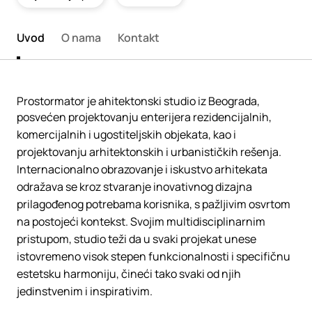
Uvod
O nama
Kontakt
Prostormator je ahitektonski studio iz Beograda,
posvećen projektovanju enterijera rezidencijalnih,
komercijalnih i ugostiteljskih objekata, kao i
projektovanju arhitektonskih i urbanističkih rešenja.
Internacionalno obrazovanje i iskustvo arhitekata
odražava se kroz stvaranje inovativnog dizajna
prilagođenog potrebama korisnika, s pažljivim osvrtom
na postojeći kontekst. Svojim multidisciplinarnim
pristupom, studio teži da u svaki projekat unese
istovremeno visok stepen funkcionalnosti i specifičnu
estetsku harmoniju, čineći tako svaki od njih
jedinstvenim i inspirativim.