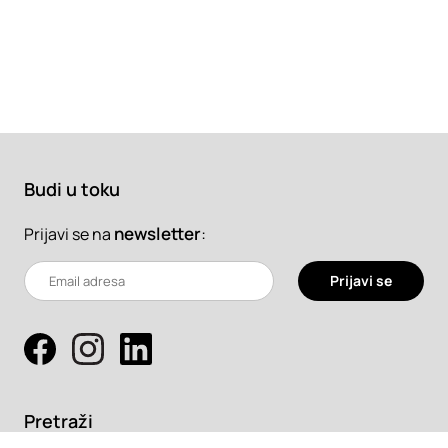
Budi u toku
newsletter
:
Prijavi se na
Prijavi se
Pretraži