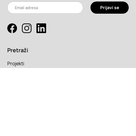
Prijavi se
Pretraži
Projekti
Profesionalci
Proizvodi
Pročitaj
Newsletter
Članci