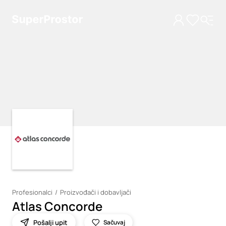
Loading
Loading
Profesionalci
Proizvođači i dobavljači
Atlas Concorde
Pošalji upit
Sačuvaj