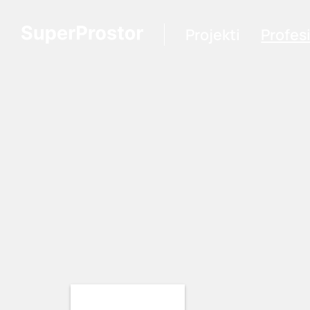
Projekti
Profes
Loading