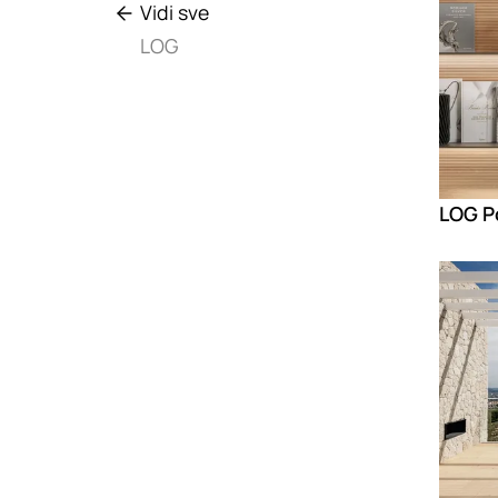
Vidi sve
LOG
Loadin