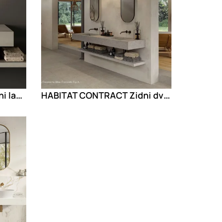
HABITAT CONTRACT Zidni lavabo od porcelanskog kamena
HABITAT CONTRACT Zidni dvostruki lavabo od porcelanskog kamena