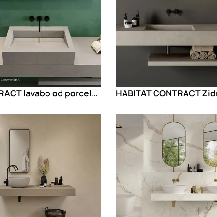
CONTRACT lavabo od porcelanskog kamena
g
Loading