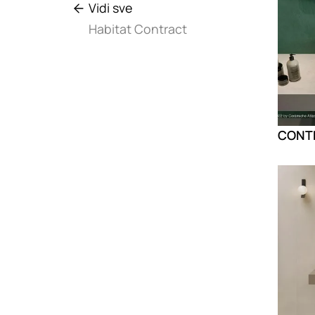
Vidi sve
Habitat Contract
Loadin