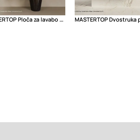
MASTERTOP Ploča za lavabo od porcelanskog kamena