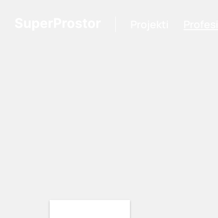
Projekti
Profes
Loading