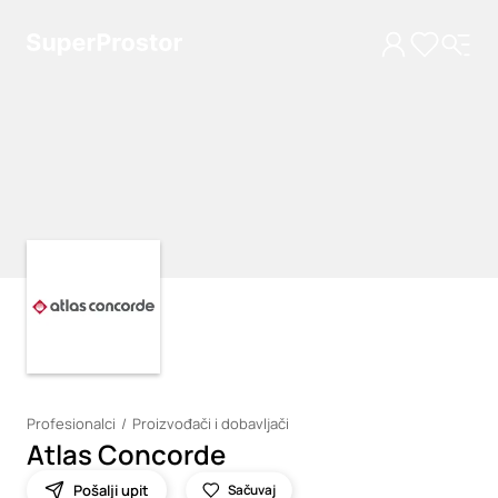
Loading
Loading
Profesionalci
Proizvođači i dobavljači
Atlas Concorde
Pošalji upit
Sačuvaj