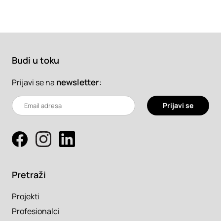
Budi u toku
newsletter
:
Prijavi se na
Prijavi se
Pretraži
Projekti
Profesionalci