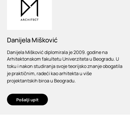
Danijela Mišković
Danijela Mišković diplomirala je 2009. godine na
Arhitektonskom fakultetu Univerziteta u Beogradu. U
toku i nakon studiranja svoje teorijsko znanje obogatila
je praktičnim, radeći kao arhitekta u više
projektantskih biroa u Beogradu.
Pošalji upit