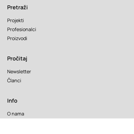
Pretraži
Projekti
Profesionalci
Proizvodi
Pročitaj
Newsletter
Članci
Info
O nama
Kontakt