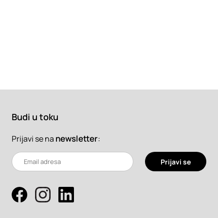
Budi u toku
newsletter
:
Prijavi se na
Prijavi se