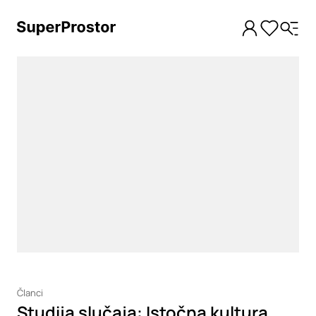
Loading
Članci
Studija slučaja: Istočna kultura