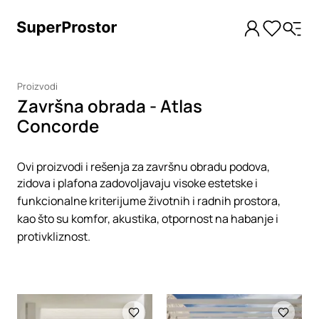
Proizvodi
Završna obrada - Atlas
Concorde
Ovi proizvodi i rešenja za završnu obradu podova,
zidova i plafona zadovoljavaju visoke estetske i
funkcionalne kriterijume životnih i radnih prostora,
kao što su komfor, akustika, otpornost na habanje i
protivkliznost.
Loading
Loading