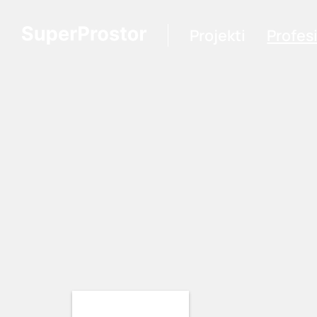
Projekti
Profes
Loading