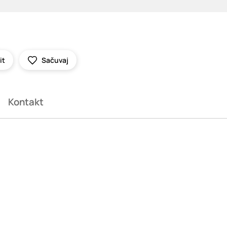
it
Sačuvaj
Kontakt