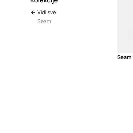
Vidi sve
Seam
Seam 