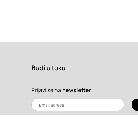
Budi u toku
Prijavi se na
newsletter
: