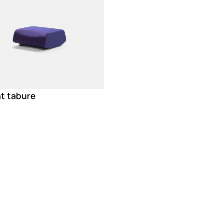
t tabure