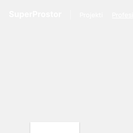
Projekti
Profes
Loading