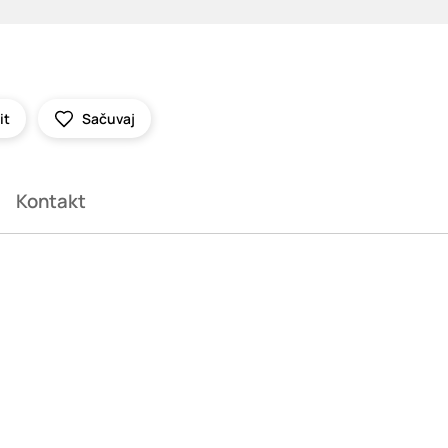
it
Sačuvaj
Kontakt