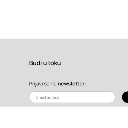
Budi u toku
Prijavi se na
newsletter
: