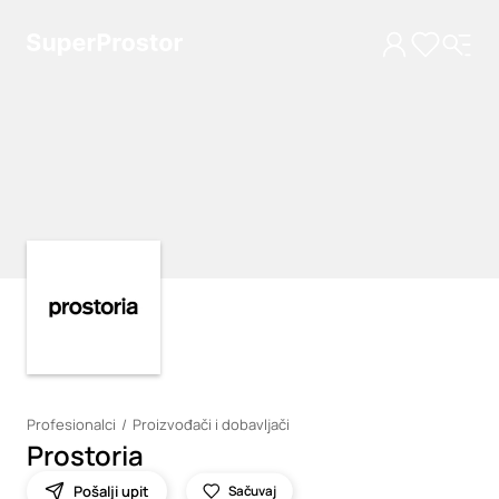
Loading
Loading
Profesionalci
Proizvođači i dobavljači
Prostoria
Pošalji upit
Sačuvaj