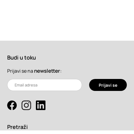
Budi u toku
newsletter
:
Prijavi se na
Prijavi se
Pretraži