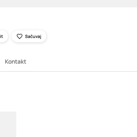
it
Sačuvaj
Kontakt