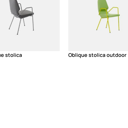
e stolica
Oblique stolica outdoor