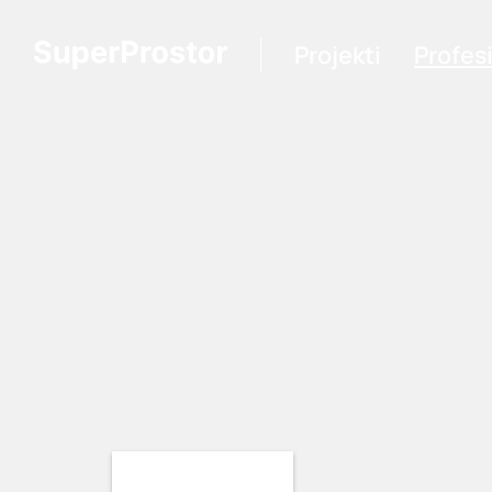
Projekti
Profes
Loading