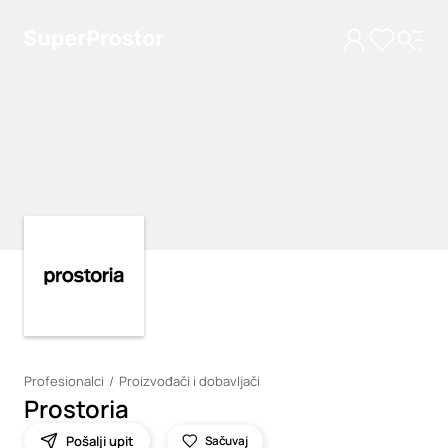
Loading
Loading
Profesionalci
Proizvođači i dobavljači
Prostoria
Pošalji upit
Sačuvaj