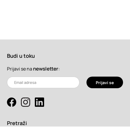
Budi u toku
newsletter
:
Prijavi se na
Prijavi se
Pretraži