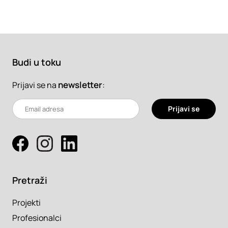
Budi u toku
newsletter
:
Prijavi se na
Prijavi se
Pretraži
Projekti
Profesionalci