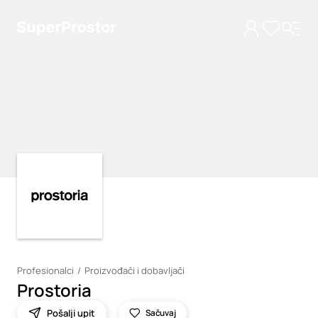
Loading
Loading
Profesionalci
Proizvođači i dobavljači
Prostoria
Pošalji upit
Sačuvaj