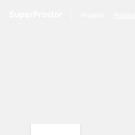
Projekti
Profes
Loading