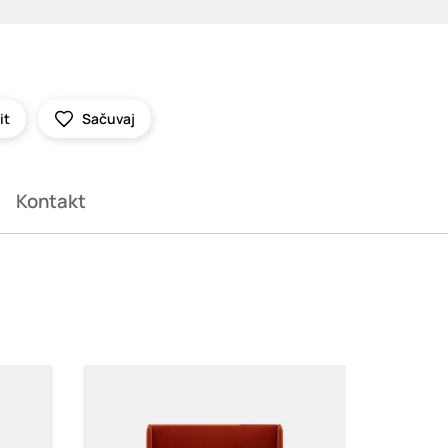
it
Sačuvaj
Kontakt
Loading