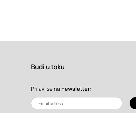
Budi u toku
Prijavi se na
newsletter
: