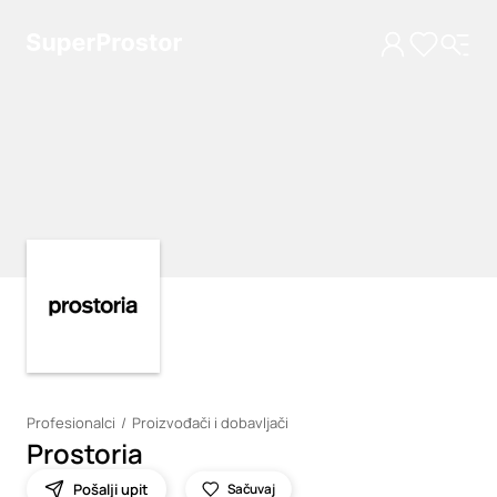
Loading
Loading
Profesionalci
Proizvođači i dobavljači
Prostoria
Pošalji upit
Sačuvaj