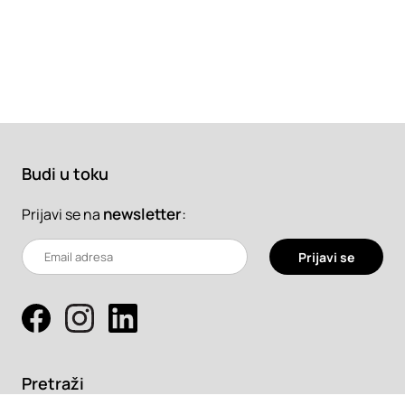
Budi u toku
newsletter
:
Prijavi se na
Prijavi se
Pretraži