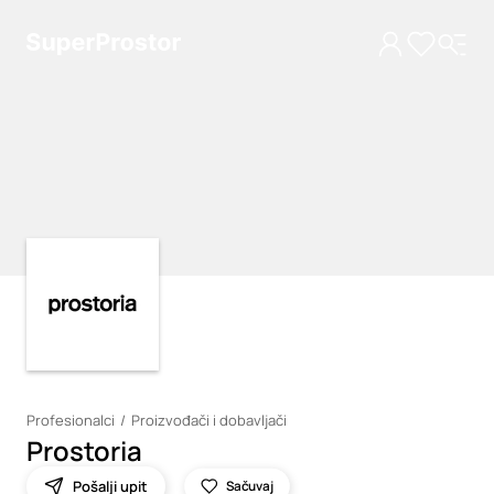
Loading
Loading
Profesionalci
Proizvođači i dobavljači
Prostoria
Pošalji upit
Sačuvaj