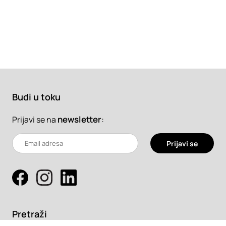
Budi u toku
newsletter
:
Prijavi se na
Prijavi se
Pretraži