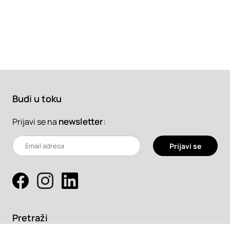
Budi u toku
newsletter
:
Prijavi se na
Prijavi se
Pretraži