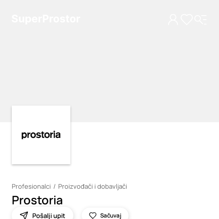
Loading
Loading
Profesionalci
Proizvođači i dobavljači
Prostoria
Pošalji upit
Sačuvaj