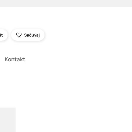
it
Sačuvaj
Kontakt