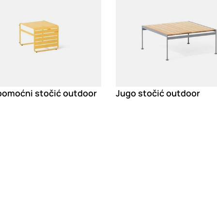
pomoćni stočić outdoor
Jugo stočić outdoor