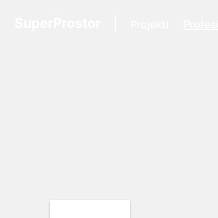
Projekti
Profes
Loading