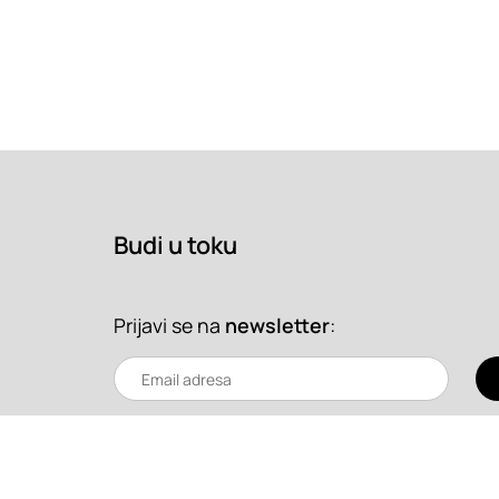
Budi u toku
Prijavi se na
newsletter
: