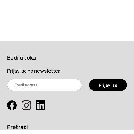
Budi u toku
newsletter
:
Prijavi se na
Prijavi se
Pretraži