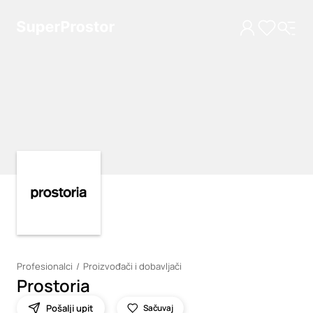
Loading
Loading
Profesionalci
Proizvođači i dobavljači
Prostoria
Pošalji upit
Sačuvaj