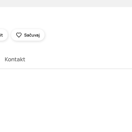
it
Sačuvaj
Kontakt