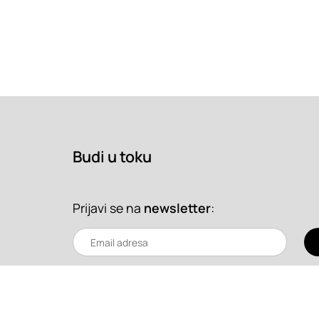
Budi u toku
Prijavi se na
newsletter
: