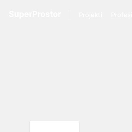
Projekti
Profes
Loading