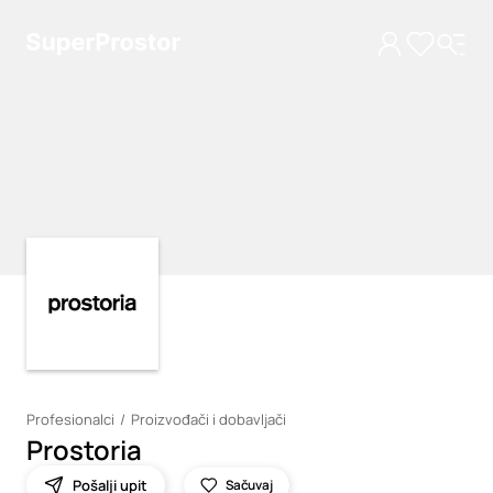
Loading
Loading
Profesionalci
Proizvođači i dobavljači
Prostoria
Pošalji upit
Sačuvaj