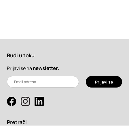
Budi u toku
newsletter
:
Prijavi se na
Prijavi se
Pretraži