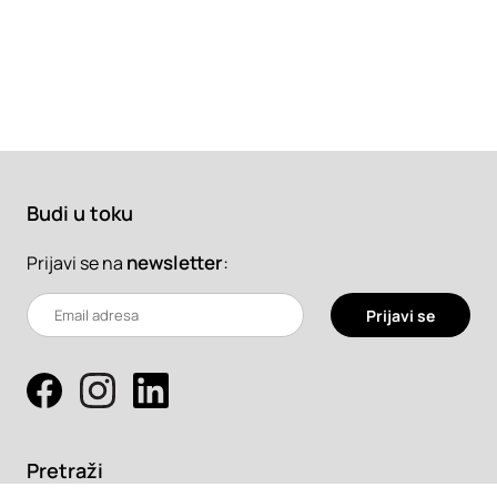
Budi u toku
newsletter
:
Prijavi se na
Prijavi se
Pretraži