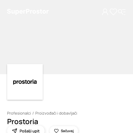
Loading
Loading
Profesionalci
Proizvođači i dobavljači
Prostoria
Pošalji upit
Sačuvaj