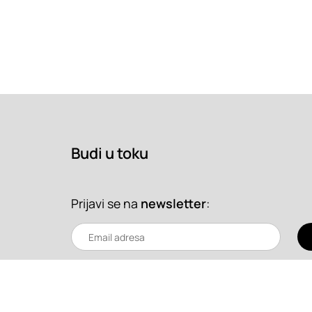
Budi u toku
Prijavi se na
newsletter
: