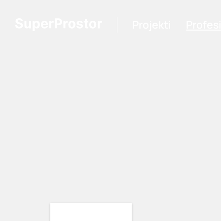
Projekti
Profes
Loading