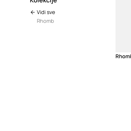
Vidi sve
Rhomb
Rhomb