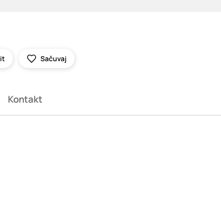
it
Sačuvaj
Kontakt