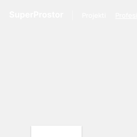
Projekti
Profes
Loading