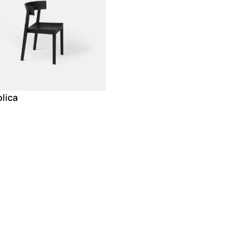
olica