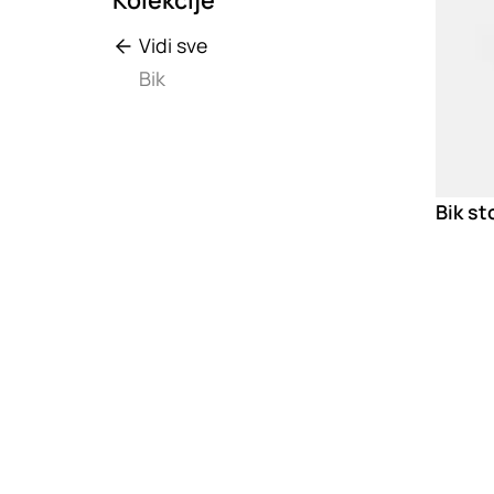
Vidi sve
Bik
Bik st