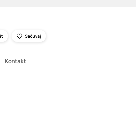
it
Sačuvaj
Kontakt