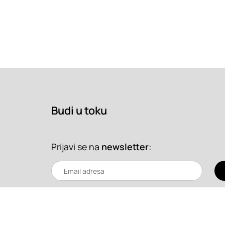
Budi u toku
Prijavi se na
newsletter
: