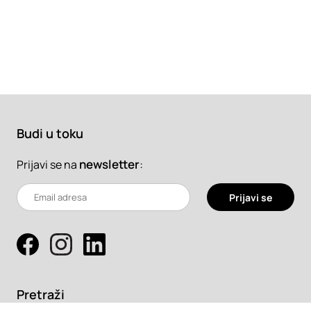
Budi u toku
newsletter
:
Prijavi se na
Prijavi se
Pretraži