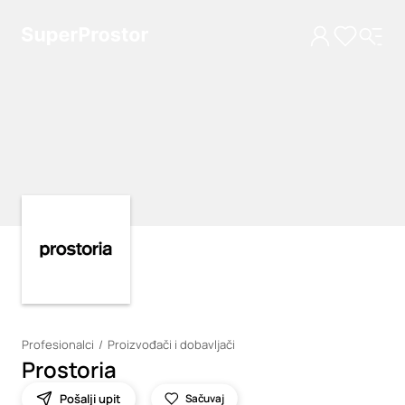
Loading
Loading
Profesionalci
Proizvođači i dobavljači
Prostoria
Pošalji upit
Sačuvaj