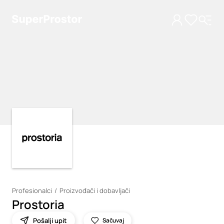
Loading
Loading
Profesionalci
Proizvođači i dobavljači
Prostoria
Pošalji upit
Sačuvaj