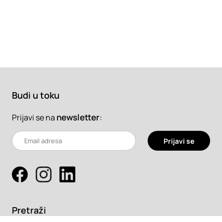
Budi u toku
newsletter
:
Prijavi se na
Prijavi se
Pretraži