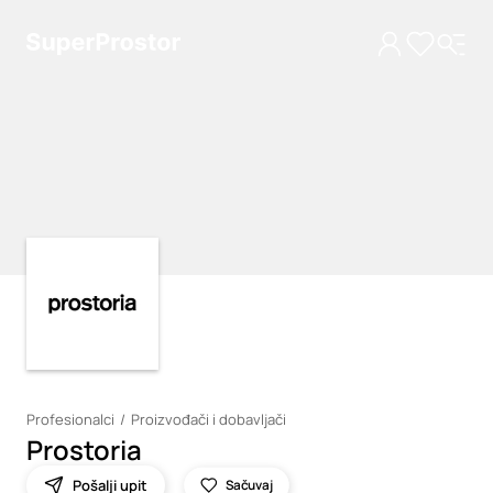
Loading
Loading
Profesionalci
Proizvođači i dobavljači
Prostoria
Pošalji upit
Sačuvaj