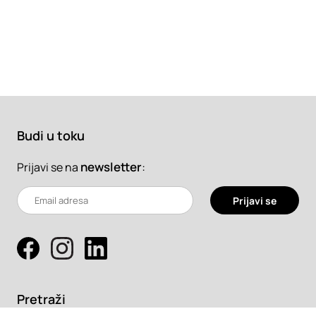
Budi u toku
newsletter
:
Prijavi se na
Prijavi se
Pretraži