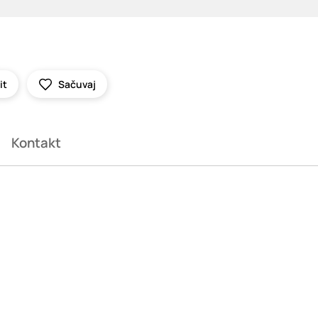
it
Sačuvaj
Kontakt