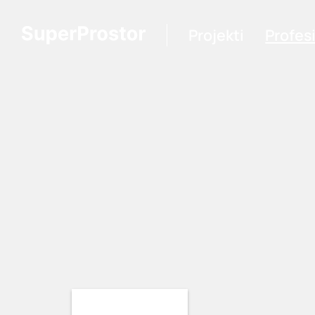
Projekti
Profes
Loading