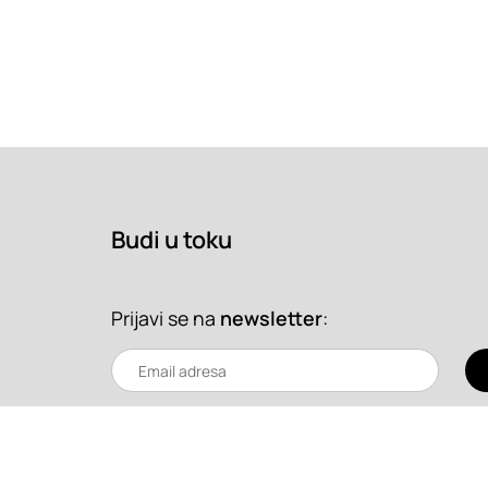
Budi u toku
Prijavi se na
newsletter
: