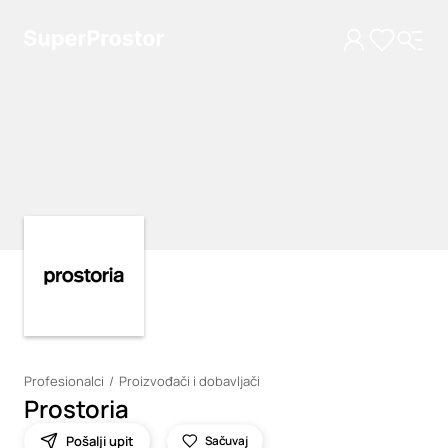
Loading
Loading
Profesionalci
Proizvođači i dobavljači
Prostoria
Pošalji upit
Sačuvaj