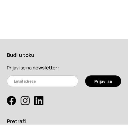
Budi u toku
newsletter
:
Prijavi se na
Prijavi se
Pretraži